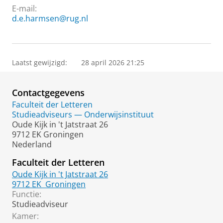
E-mail:
d.e.harmsen@rug.nl
Laatst gewijzigd:
28 april 2026 21:25
Contactgegevens
Faculteit der Letteren
Studieadviseurs — Onderwijsinstituut
Oude Kijk in 't Jatstraat 26
9712 EK Groningen
Nederland
Faculteit der Letteren
Oude Kijk in 't Jatstraat 26
9712 EK
Groningen
Functie:
Studieadviseur
Kamer: