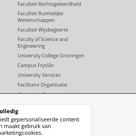
Faculteit Rechtsgeleerdheid
Faculteit Ruimtelijke
Wetenschappen
Faculteit Wijsbegeerte
Faculty of Science and
Engineering
University College Groningen
Campus Fryslân
University Services
Facilitaire Organisatie
Corporate Communicatie
Agenda
olledig
iedt gepersonaliseerde content
n maakt gebruik van
arketingcookies.