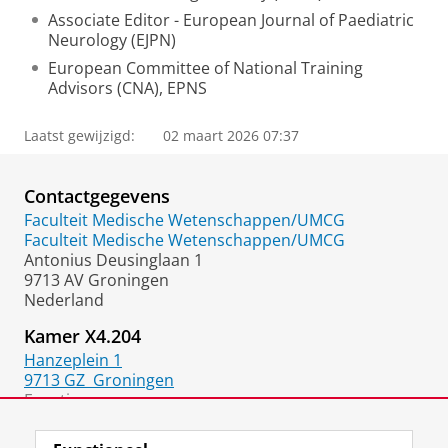
Associate Editor - European Journal of Paediatric
Neurology (EJPN)
European Committee of National Training
Advisors (CNA), EPNS
Laatst gewijzigd:
02 maart 2026 07:37
Contactgegevens
Faculteit Medische Wetenschappen/UMCG
Faculteit Medische Wetenschappen/UMCG
Antonius Deusinglaan 1
9713 AV Groningen
Nederland
Kamer X4.204
Hanzeplein 1
9713 GZ
Groningen
Functie:
Kinderneuroloog