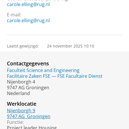
carole.elling@rug.nl
E-mail:
carole.elling@rug.nl
Laatst gewijzigd:
24 november 2025 10:10
Contactgegevens
Faculteit Science and Engineering
Facilitaire Zaken FSE — FSE Facultaire Dienst
Nijenborgh 4
9747 AG Groningen
Nederland
Werklocatie
Nijenborgh 9
9747 AG
Groningen
Functie:
Project leader Housing