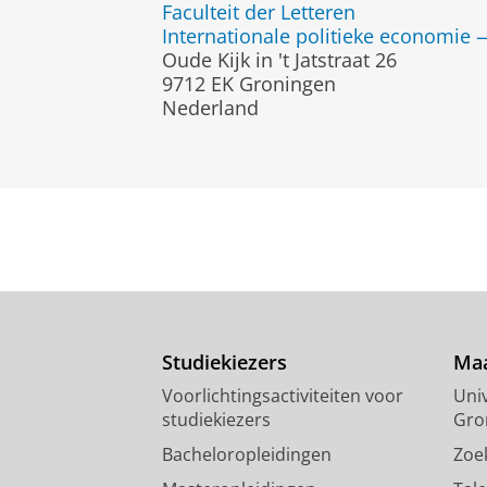
Faculteit der Letteren
Internationale politieke economie 
Oude Kijk in 't Jatstraat 26
9712 EK Groningen
Nederland
Studiekiezers
Maa
Voorlichtingsactiviteiten voor
Univ
studiekiezers
Gro
Bacheloropleidingen
Zoe