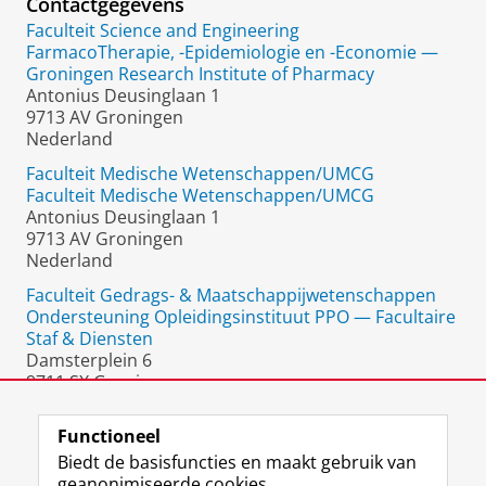
Contactgegevens
Faculteit Science and Engineering
FarmacoTherapie, -Epidemiologie en -Economie —
Groningen Research Institute of Pharmacy
Antonius Deusinglaan 1
9713 AV Groningen
Nederland
Faculteit Medische Wetenschappen/UMCG
Faculteit Medische Wetenschappen/UMCG
Antonius Deusinglaan 1
9713 AV Groningen
Nederland
Faculteit Gedrags- & Maatschappijwetenschappen
Ondersteuning Opleidingsinstituut PPO — Facultaire
Staf & Diensten
Damsterplein 6
9711 SX Groningen
Nederland
Functioneel
Biedt de basisfuncties en maakt gebruik van
geanonimiseerde cookies.