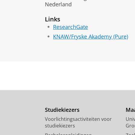
Nederland
Links
ResearchGate
KNAW/Fryske Akademy (Pure)
Studiekiezers
Maa
Voorlichtingsactiviteiten voor
Univ
studiekiezers
Gro