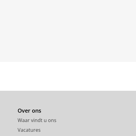
Over ons
Waar vindt u ons
Vacatures