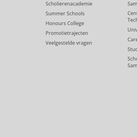
Scholierenacademie
Sam
Cen
Summer Schools
Tec
Honours College
Uni
Promotietrajecten
Car
Veelgestelde vragen
Stu
Sch
Sam