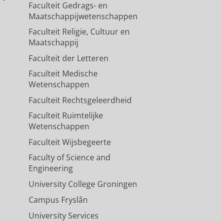
Faculteit Gedrags- en
Maatschappijwetenschappen
Faculteit Religie, Cultuur en
Maatschappij
Faculteit der Letteren
Faculteit Medische
Wetenschappen
Faculteit Rechtsgeleerdheid
Faculteit Ruimtelijke
Wetenschappen
Faculteit Wijsbegeerte
Faculty of Science and
Engineering
University College Groningen
Campus Fryslân
University Services