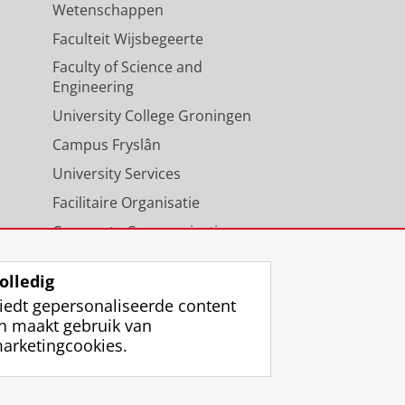
Wetenschappen
Faculteit Wijsbegeerte
Faculty of Science and
Engineering
University College Groningen
Campus Fryslân
University Services
Facilitaire Organisatie
Corporate Communicatie
Agenda
olledig
iedt gepersonaliseerde content
n maakt gebruik van
arketingcookies.
ggen