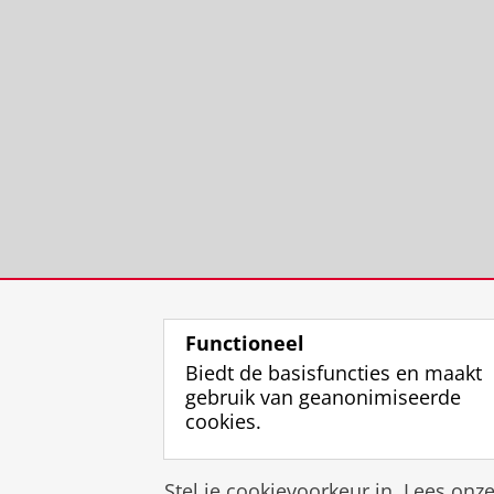
Functioneel
Biedt de basisfuncties en maakt
gebruik van geanonimiseerde
cookies.
Stel je cookievoorkeur in. Lees onz