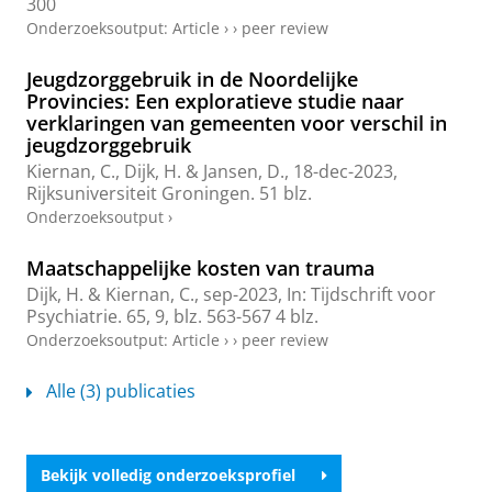
300
Onderzoeksoutput
:
Article
›
›
peer review
Jeugdzorggebruik in de Noordelijke
Provincies: Een exploratieve studie naar
verklaringen van gemeenten voor verschil in
jeugdzorggebruik
Kiernan, C.
,
Dijk, H.
&
Jansen, D.
,
18-dec-2023
,
Rijksuniversiteit Groningen
.
51 blz.
Onderzoeksoutput
›
Maatschappelijke kosten van trauma
Dijk, H.
&
Kiernan, C.
,
sep-2023
,
In:
Tijdschrift voor
Psychiatrie.
65
,
9
,
blz. 563-567
4 blz.
Onderzoeksoutput
:
Article
›
›
peer review
Alle (3) publicaties
Bekijk volledig onderzoeksprofiel