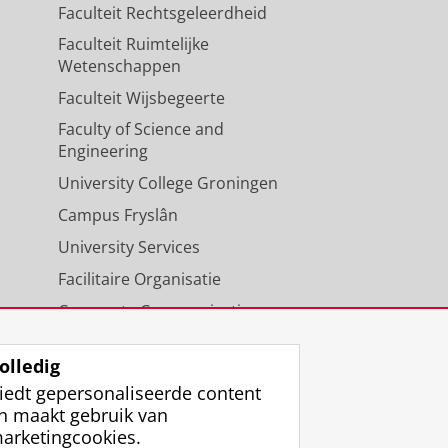
Faculteit Rechtsgeleerdheid
Faculteit Ruimtelijke
Wetenschappen
Faculteit Wijsbegeerte
Faculty of Science and
Engineering
University College Groningen
Campus Fryslân
University Services
Facilitaire Organisatie
Corporate Communicatie
Agenda
olledig
iedt gepersonaliseerde content
n maakt gebruik van
arketingcookies.