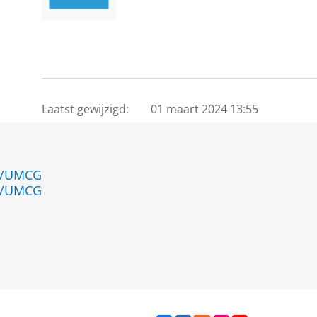
Laatst gewijzigd:
01 maart 2024 13:55
en/UMCG
en/UMCG