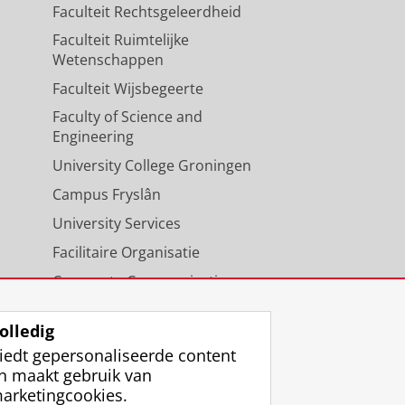
Faculteit Rechtsgeleerdheid
Faculteit Ruimtelijke
Wetenschappen
Faculteit Wijsbegeerte
Faculty of Science and
Engineering
University College Groningen
Campus Fryslân
University Services
Facilitaire Organisatie
Corporate Communicatie
Agenda
olledig
iedt gepersonaliseerde content
n maakt gebruik van
arketingcookies.