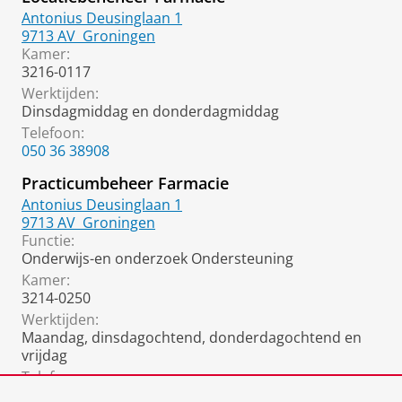
Antonius Deusinglaan 1
9713 AV
Groningen
Kamer:
3216-0117
Werktijden:
Dinsdagmiddag en donderdagmiddag
Telefoon:
050 36 38908
Practicumbeheer Farmacie
Antonius Deusinglaan 1
9713 AV
Groningen
Functie:
Onderwijs-en onderzoek Ondersteuning
Kamer:
3214-0250
Werktijden:
Maandag, dinsdagochtend, donderdagochtend en
vrijdag
Telefoon:
050 36 33356