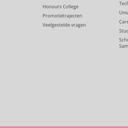
Tec
Honours College
Uni
Promotietrajecten
Car
Veelgestelde vragen
Stu
Sch
Sam