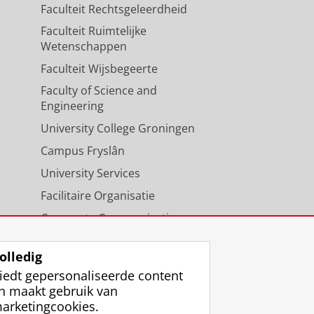
Faculteit Rechtsgeleerdheid
Faculteit Ruimtelijke
Wetenschappen
Faculteit Wijsbegeerte
Faculty of Science and
Engineering
University College Groningen
Campus Fryslân
University Services
Facilitaire Organisatie
Corporate Communicatie
Agenda
olledig
iedt gepersonaliseerde content
n maakt gebruik van
arketingcookies.