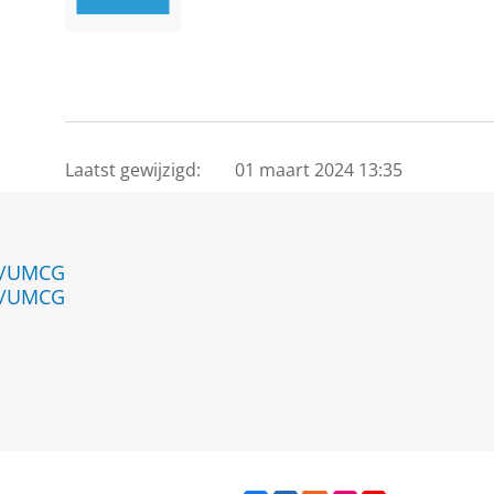
Laatst gewijzigd:
01 maart 2024 13:35
en/UMCG
en/UMCG