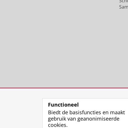
Sch
Sam
Functioneel
Biedt de basisfuncties en maakt
gebruik van geanonimiseerde
cookies.