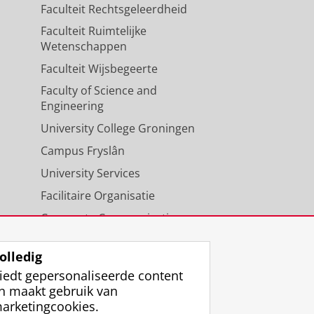
Faculteit Rechtsgeleerdheid
Faculteit Ruimtelijke
Wetenschappen
Faculteit Wijsbegeerte
Faculty of Science and
Engineering
University College Groningen
Campus Fryslân
University Services
Facilitaire Organisatie
Corporate Communicatie
Agenda
olledig
iedt gepersonaliseerde content
n maakt gebruik van
arketingcookies.