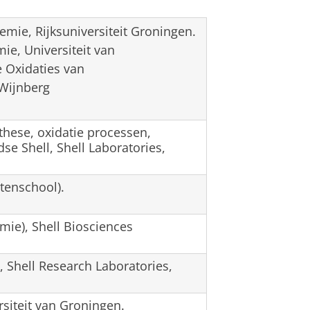
emie, Rijksuniversiteit Groningen.
e, Universiteit van
 Oxidaties van
 Wijnberg
hese, oxidatie processen,
se Shell, Shell Laboratories,
tenschool).
ie), Shell Biosciences
 Shell Research Laboratories,
siteit van Groningen.