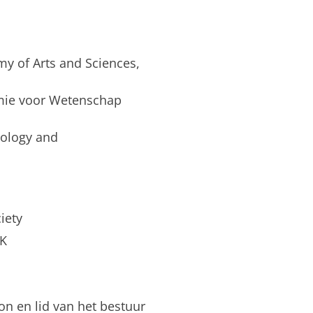
y of Arts and Sciences,
emie voor Wetenschap
nology and
iety
UK
ion en lid van het bestuur