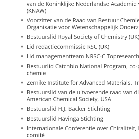
van de Koninklijke Nederlandse Academi
(KNAW)
Voorzitter van de Raad van Bestuur Chemi
Organisatie voor Wetenschappelijk Onde
Bestuurslid Royal Society of Chemistry (UK
Lid redactiecommissie RSC (UK)
Lid managementteam NRSC-C Topresearch 
Bestuurlid Catchbio National Program, co-
chemie
Zernike Institute for Advanced Materials, Tr
Bestuurslid van de uitvoerende raad van d
American Chemical Society, USA
Bestuurslid H.J. Backer Stichting
Bestuurslid Havinga Stichting
Internationale Conferentie over Chiraliteit,
comité