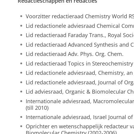
Redactieschappen en redacties
Voorzitter redactieraad Chemistry World R
Lid redactionele adviesraad Chemical Co
Lid redactieraad Faraday Trans., Royal Soci
Lid redactieraad Advanced Synthesis and C
Lid redactieraad Adv. Phys. Org. Chem.
Lid redactieraad Topics in Stereochemistry
Lid redactionele adviesraad, Chemistry, an
Lid redactionele adviesraad, Journal of Or
Lid adviesraad, Organic & Biomolecular Ch
Internationale adviesraad, Macromolecul
(till 2010)
Internationale adviesraad, Israel Journal o
Oprichter en wetenschappelijk redacteur v
Biomolecular Chemistry (2002-2006)