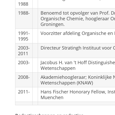
1988
1988-
Benoemd tot opvolger van Prof. Dr.
Organische Chemie, hoogleraar Or
Groningen.
1991-
Voorzitter afdeling Organische e
1995
2003-
Directeur Stratingh Instituut voor
2011
2003-
Jacobus H. van 't Hoff Distinguish
Wetenschappen
2008-
Akademiehoogleraar; Koninklijke
Wetenschappen (KNAW)
2011-
Hans Fischer Honorary Fellow, Inst
Muenchen