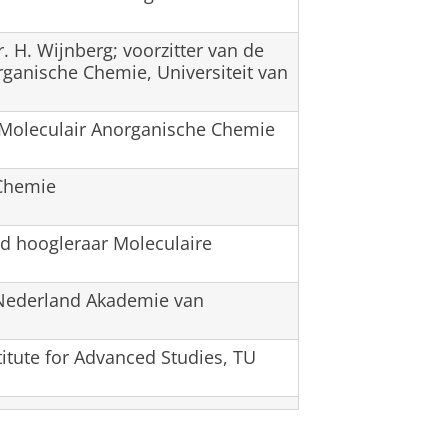
 H. Wijnberg; voorzitter van de
ganische Chemie, Universiteit van
n Moleculair Anorganische Chemie
 Chemie
ed hoogleraar Moleculaire
 Nederland Akademie van
itute for Advanced Studies, TU