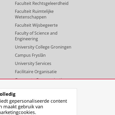
Faculteit Rechtsgeleerdheid
Faculteit Ruimtelijke
Wetenschappen
Faculteit Wijsbegeerte
Faculty of Science and
Engineering
University College Groningen
Campus Fryslân
University Services
Facilitaire Organisatie
Corporate Communicatie
Agenda
olledig
iedt gepersonaliseerde content
n maakt gebruik van
arketingcookies.