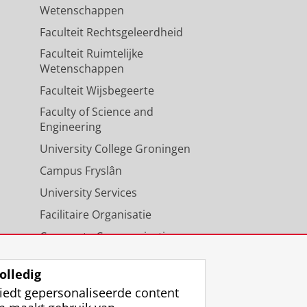
Wetenschappen
Faculteit Rechtsgeleerdheid
Faculteit Ruimtelijke
Wetenschappen
Faculteit Wijsbegeerte
Faculty of Science and
Engineering
University College Groningen
Campus Fryslân
University Services
Facilitaire Organisatie
Corporate Communicatie
Agenda
olledig
iedt gepersonaliseerde content