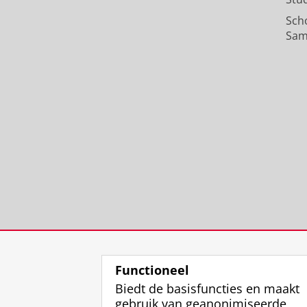
Sch
Sam
Functioneel
Biedt de basisfuncties en maakt
gebruik van geanonimiseerde