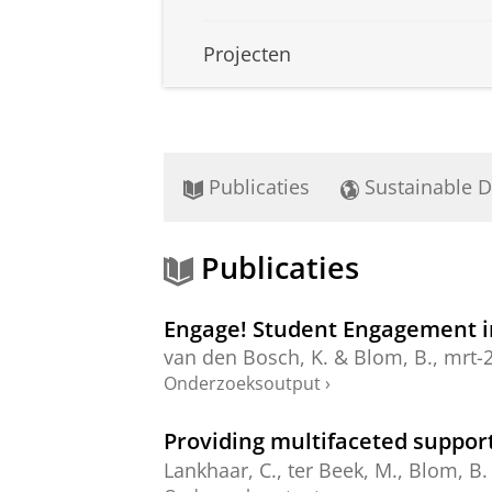
Projecten
Publicaties
Sustainable 
Publicaties
Engage! Student Engagement i
van den Bosch, K.
&
Blom, B.
,
mrt-
Onderzoeksoutput
›
Providing multifaceted support
Lankhaar, C.,
ter Beek, M.
,
Blom, B.