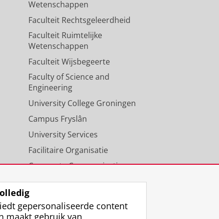
Wetenschappen
Faculteit Rechtsgeleerdheid
Faculteit Ruimtelijke
Wetenschappen
Faculteit Wijsbegeerte
Faculty of Science and
Engineering
University College Groningen
Campus Fryslân
University Services
Facilitaire Organisatie
Corporate Communicatie
Agenda
olledig
iedt gepersonaliseerde content
n maakt gebruik van