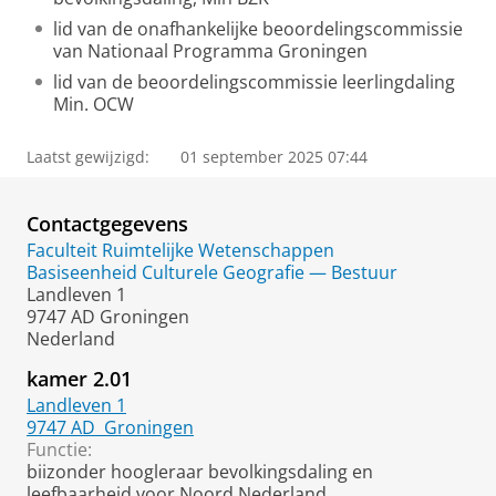
lid van de onafhankelijke beoordelingscommissie
van Nationaal Programma Groningen
lid van de beoordelingscommissie leerlingdaling
Min. OCW
Laatst gewijzigd:
01 september 2025 07:44
Contactgegevens
Faculteit Ruimtelijke Wetenschappen
Basiseenheid Culturele Geografie — Bestuur
Landleven 1
9747 AD Groningen
Nederland
kamer 2.01
Landleven 1
9747 AD
Groningen
Functie:
biizonder hoogleraar bevolkingsdaling en
leefbaarheid voor Noord Nederland