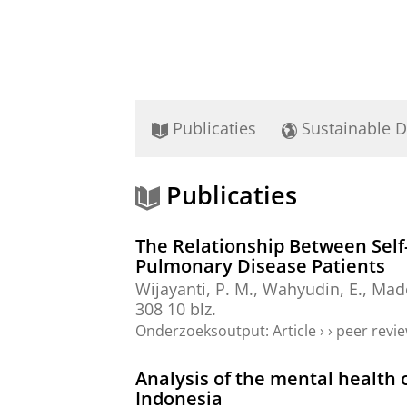
Publicaties
Sustainable 
Publicaties
The Relationship Between Self-E
Pulmonary Disease Patients
Wijayanti, P. M., Wahyudin, E., Mad
308
10 blz.
Onderzoeksoutput
:
Article
›
›
peer revi
Analysis of the mental health 
Indonesia