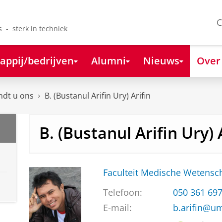
C
s - sterk in techniek
appij/bedrijven
Alumni
Nieuws
Over
ndt u ons
B. (Bustanul Arifin Ury) Arifin
B. (Bustanul Arifin Ury) 
Faculteit Medische Weten
Telefoon:
050 361 69
E-mail:
b.arifin@u