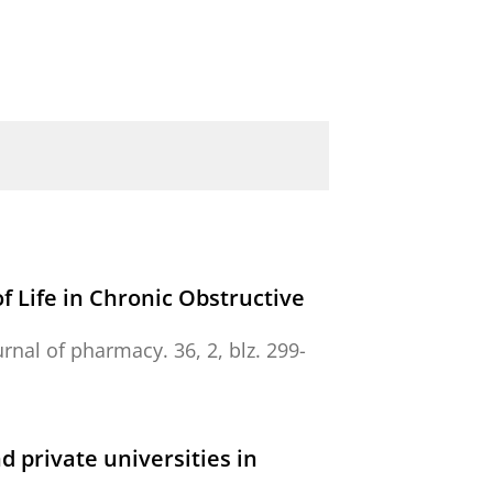
f Life in Chronic Obstructive
urnal of pharmacy.
36
,
2
,
blz. 299-
 private universities in