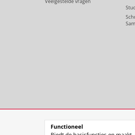
Veelgestelde vragen
Stu
Sch
Sam
Functioneel
Biedt de basisfuncties en maakt