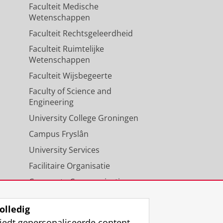
Faculteit Medische
Wetenschappen
Faculteit Rechtsgeleerdheid
Faculteit Ruimtelijke
Wetenschappen
Faculteit Wijsbegeerte
Faculty of Science and
Engineering
University College Groningen
Campus Fryslân
University Services
Facilitaire Organisatie
Corporate Communicatie
Agenda
olledig
iedt gepersonaliseerde content