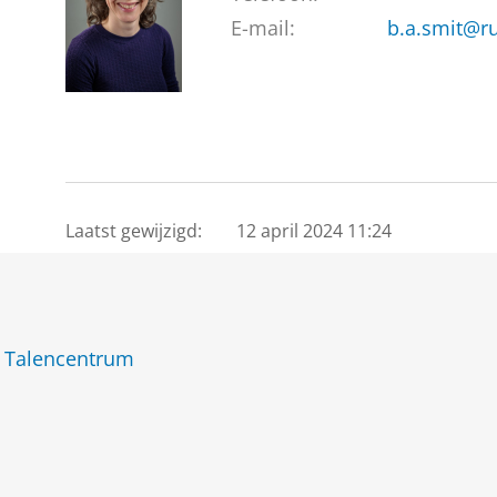
E-mail:
b.a.smit@ru
Laatst gewijzigd:
12 april 2024 11:24
 Talencentrum