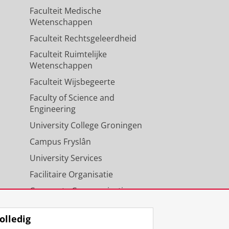
Faculteit Medische
Wetenschappen
Faculteit Rechtsgeleerdheid
Faculteit Ruimtelijke
Wetenschappen
Faculteit Wijsbegeerte
Faculty of Science and
Engineering
University College Groningen
Campus Fryslân
University Services
Facilitaire Organisatie
Corporate Communicatie
Agenda
olledig