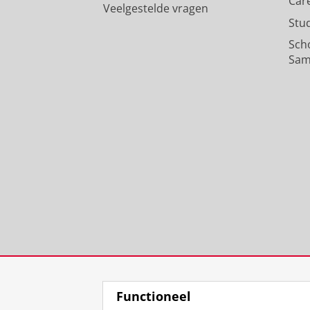
Car
Veelgestelde vragen
Stu
Sch
Sam
Functioneel