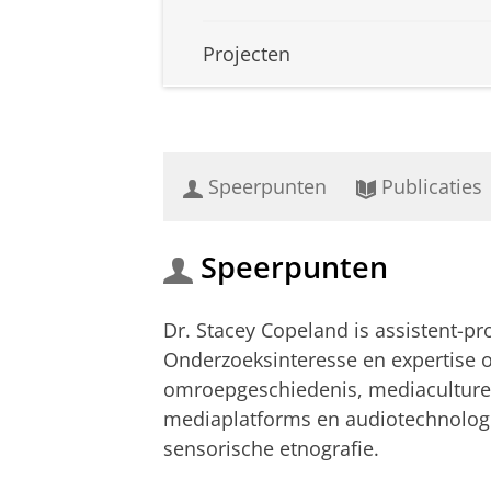
Projecten
Speerpunten
Publicaties
Speerpunten
Dr. Stacey Copeland is assistent-p
Onderzoeksinteresse en expertise o
omroepgeschiedenis, mediaculturen 
mediaplatforms en audiotechnologi
sensorische etnografie.