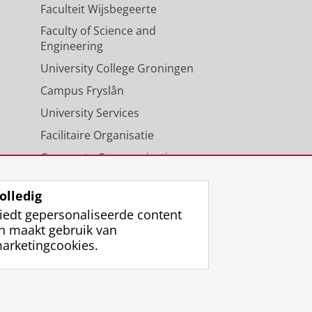
Faculteit Wijsbegeerte
Faculty of Science and
Engineering
University College Groningen
Campus Fryslân
University Services
Facilitaire Organisatie
Corporate Communicatie
Agenda
olledig
iedt gepersonaliseerde content
n maakt gebruik van
arketingcookies.
ggen