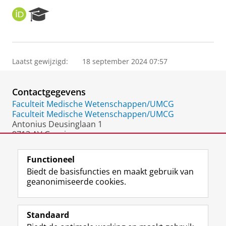
O
R
R
e
C
s
I
e
D
a
Laatst gewijzigd:
18 september 2024 07:57
r
c
h
Contactgegevens
P
o
Faculteit Medische Wetenschappen/UMCG
r
Faculteit Medische Wetenschappen/UMCG
t
Antonius Deusinglaan 1
a
9713 AV Groningen
l
Nederland
Functioneel
Biedt de basisfuncties en maakt gebruik van
geanonimiseerde cookies.
F
L
R
I
Y
Volg de RUG
a
i
S
n
o
Standaard
c
n
S
s
u