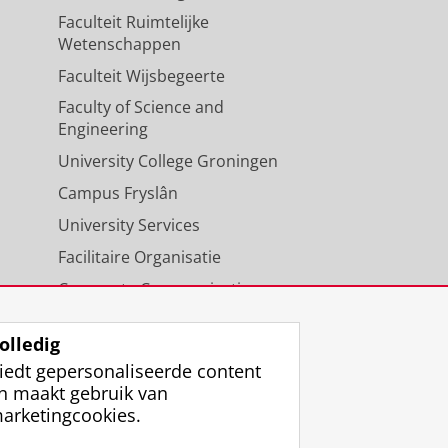
Faculteit Ruimtelijke
Wetenschappen
Faculteit Wijsbegeerte
Faculty of Science and
Engineering
University College Groningen
Campus Fryslân
University Services
Facilitaire Organisatie
Corporate Communicatie
Agenda
olledig
iedt gepersonaliseerde content
n maakt gebruik van
arketingcookies.