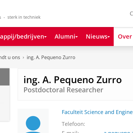
C
s - sterk in techniek
appij/bedrijven
Alumni
Nieuws
Over
ndt u ons
ing. A. Pequeno Zurro
ing. A. Pequeno Zurro
Postdoctoral Researcher
Faculteit Science and Engine
Telefoon: