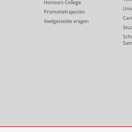
Honours College
Uni
Promotietrajecten
Car
Veelgestelde vragen
Stu
Sch
Sam