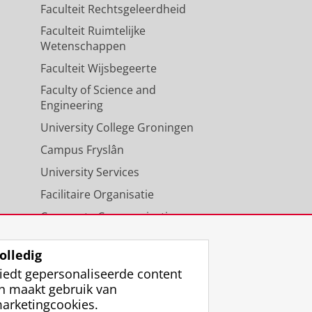
Faculteit Rechtsgeleerdheid
Faculteit Ruimtelijke
Wetenschappen
Faculteit Wijsbegeerte
Faculty of Science and
Engineering
University College Groningen
Campus Fryslân
University Services
Facilitaire Organisatie
Corporate Communicatie
Agenda
olledig
iedt gepersonaliseerde content
n maakt gebruik van
arketingcookies.