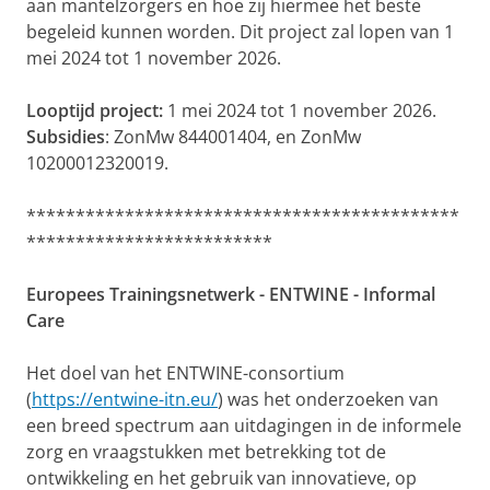
aan mantelzorgers en hoe zij hiermee het beste
begeleid kunnen worden. Dit project zal lopen van 1
mei 2024 tot 1 november 2026.
Looptijd project:
1 mei 2024 tot 1 november 2026.
Subsidies
: ZonMw 844001404, en ZonMw
10200012320019.
********************************************
*************************
Europees Trainingsnetwerk - ENTWINE - Informal
Care
Het doel van het ENTWINE-consortium
(
https://entwine-itn.eu/
) was het onderzoeken van
een breed spectrum aan uitdagingen in de informele
zorg en vraagstukken met betrekking tot de
ontwikkeling en het gebruik van innovatieve, op