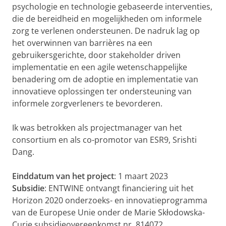
psychologie en technologie gebaseerde interventies,
die de bereidheid en mogelijkheden om informele
zorg te verlenen ondersteunen. De nadruk lag op
het overwinnen van barrières na een
gebruikersgerichte, door stakeholder driven
implementatie en een agile wetenschappelijke
benadering om de adoptie en implementatie van
innovatieve oplossingen ter ondersteuning van
informele zorgverleners te bevorderen.
Ik was betrokken als projectmanager van het
consortium en als co-promotor van ESR9, Srishti
Dang.
Einddatum van het project
: 1 maart 2023
Subsidie
: ENTWINE ontvangt financiering uit het
Horizon 2020 onderzoeks- en innovatieprogramma
van de Europese Unie onder de Marie Skłodowska-
Curie subsidieovereenkomst nr. 814072.