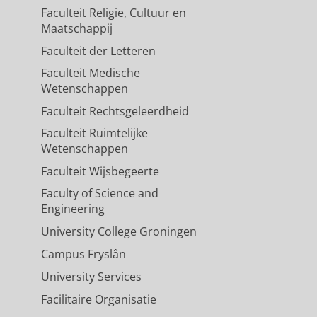
2025
,
In:
Lung Cancer.
209
,
12 blz.
,
Faculteit Religie, Cultuur en
Maatschappij
Faculteit der Letteren
Faculteit Medische
Wetenschappen
Faculteit Rechtsgeleerdheid
Faculteit Ruimtelijke
Wetenschappen
Faculteit Wijsbegeerte
Faculty of Science and
Engineering
University College Groningen
Campus Fryslân
University Services
Facilitaire Organisatie