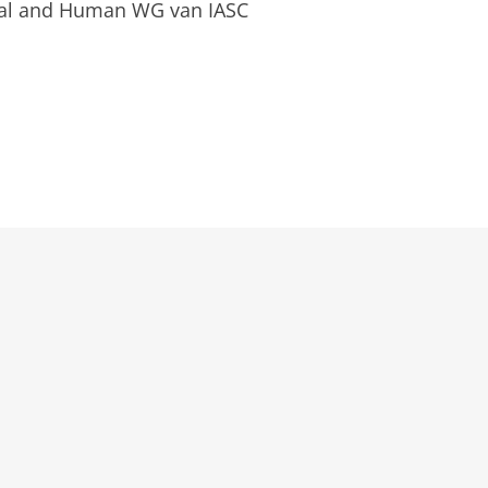
ial and Human WG van IASC