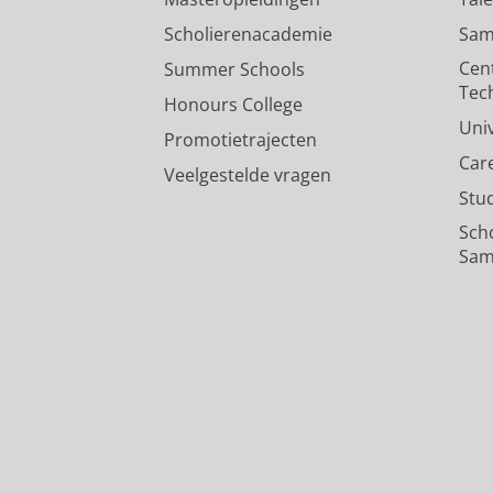
Scholierenacademie
Sam
Cen
Summer Schools
Tec
Honours College
Uni
Promotietrajecten
Car
Veelgestelde vragen
Stu
Sch
Sam