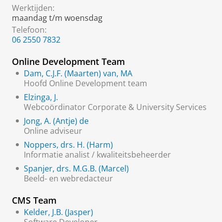
Werktijden:
maandag t/m woensdag
Telefoon:
06 2550 7832
Online Development Team
Dam, C.J.F. (Maarten) van, MA
Hoofd Online Development team
Elzinga, J.
Webcoördinator Corporate & University Services
Jong, A. (Antje) de
Online adviseur
Noppers, drs. H. (Harm)
Informatie analist / kwaliteitsbeheerder
Spanjer, drs. M.G.B. (Marcel)
Beeld- en webredacteur
CMS Team
Kelder, J.B. (Jasper)