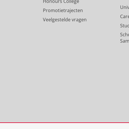
Honours College
Uni
Promotietrajecten
Car
Veelgestelde vragen
Stu
Sch
Sam