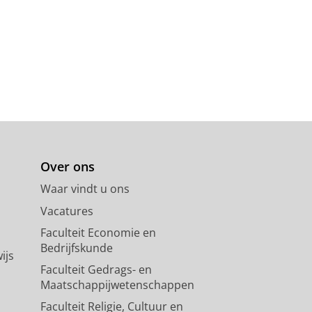
Over ons
Waar vindt u ons
Vacatures
Faculteit Economie en
Bedrijfskunde
ijs
Faculteit Gedrags- en
Maatschappijwetenschappen
Faculteit Religie, Cultuur en