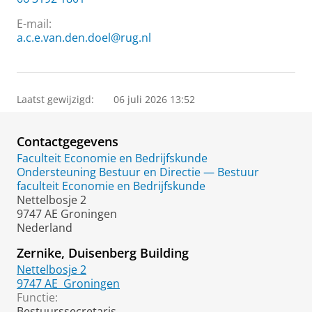
E-mail:
a.c.e.van.den.doel@rug.nl
Laatst gewijzigd:
06 juli 2026 13:52
Contactgegevens
Faculteit Economie en Bedrijfskunde
Ondersteuning Bestuur en Directie — Bestuur
faculteit Economie en Bedrijfskunde
Nettelbosje 2
9747 AE Groningen
Nederland
Zernike, Duisenberg Building
Nettelbosje 2
9747 AE
Groningen
Functie:
Bestuurssecretaris