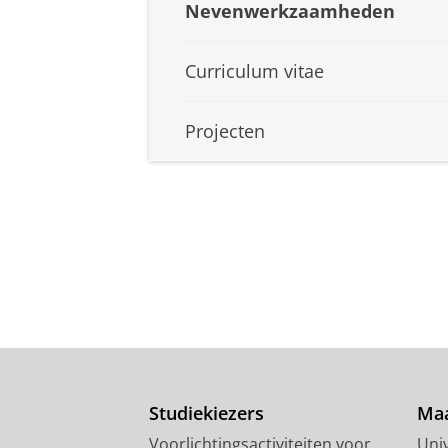
Nevenwerkzaamheden
Curriculum vitae
Projecten
Studiekiezers
Maa
Voorlichtingsactiviteiten voor
Univ