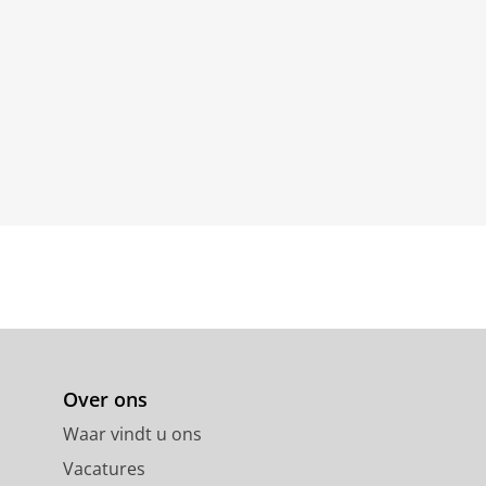
Over ons
Waar vindt u ons
Vacatures