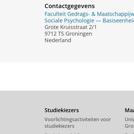
Contactgegevens
Faculteit Gedrags- & Maatschappi
Sociale Psychologie — Basiseenhei
Grote Kruisstraat 2/1
9712 TS Groningen
Nederland
Studiekiezers
Maa
Voorlichtingsactiviteiten voor
Univ
studiekiezers
Gro