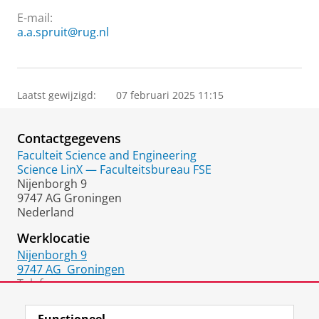
E-mail:
a.a.spruit@rug.nl
Laatst gewijzigd:
07 februari 2025 11:15
Contactgegevens
Faculteit Science and Engineering
Science LinX — Faculteitsbureau FSE
Nijenborgh 9
9747 AG Groningen
Nederland
Werklocatie
Nijenborgh 9
9747 AG
Groningen
Telefoon:
050 36 32454