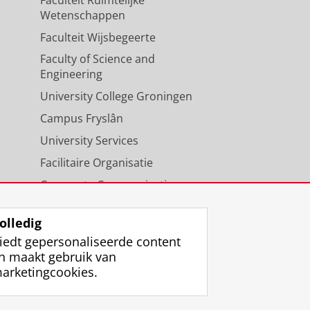
Wetenschappen
Faculteit Wijsbegeerte
Faculty of Science and
Engineering
University College Groningen
Campus Fryslân
University Services
Facilitaire Organisatie
Corporate Communicatie
Agenda
olledig
iedt gepersonaliseerde content
n maakt gebruik van
arketingcookies.
ggen