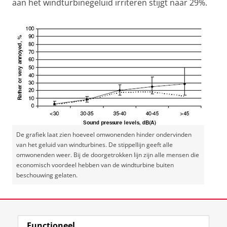
aan het windturbinegeluid irriteren stijgt naar 29%.
De grafiek laat zien hoeveel omwonenden hinder ondervinden
van het geluid van windturbines. De stippellijn geeft alle
omwonenden weer. Bij de doorgetrokken lijn zijn alle mensen die
economisch voordeel hebben van de windturbine buiten
beschouwing gelaten.
Laatst gewijzigd:
05 april 2019 12:09
Functioneel
View this page in:
English