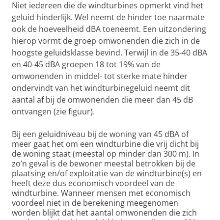
Niet iedereen die de windturbines opmerkt vind het
geluid hinderlijk. Wel neemt de hinder toe naarmate
ook de hoeveelheid dBA toeneemt. Een uitzondering
hierop vormt de groep omwonenden die zich in de
hoogste geluidsklasse bevind. Terwijl in de 35-40 dBA
en 40-45 dBA groepen 18 tot 19% van de
omwonenden in middel- tot sterke mate hinder
ondervindt van het windturbinegeluid neemt dit
aantal af bij de omwonenden die meer dan 45 dB
ontvangen (zie figuur).
Bij een geluidniveau bij de woning van 45 dBA of
meer gaat het om een windturbine die vrij dicht bij
de woning staat (meestal op minder dan 300 m). In
zo’n geval is de bewoner meestal betrokken bij de
plaatsing en/of exploitatie van de windturbine(s) en
heeft deze dus economisch voordeel van de
windturbine. Wanneer mensen met economisch
voordeel niet in de berekening meegenomen
worden blijkt dat het aantal omwonenden die zich