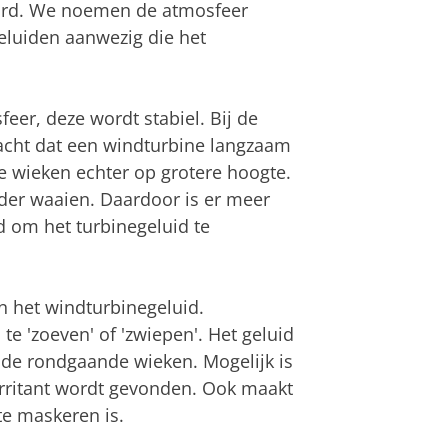
 hard. We noemen de atmosfeer
geluiden aanwezig die het
feer, deze wordt stabiel. Bij de
wacht dat een windturbine langzaam
de wieken echter op grotere hoogte.
arder waaien. Daardoor is er meer
d om het turbinegeluid te
n het windturbinegeluid.
 'zoeven' of 'zwiepen'. Het geluid
 de rondgaande wieken. Mogelijk is
irritant wordt gevonden. Ook maakt
te maskeren is.