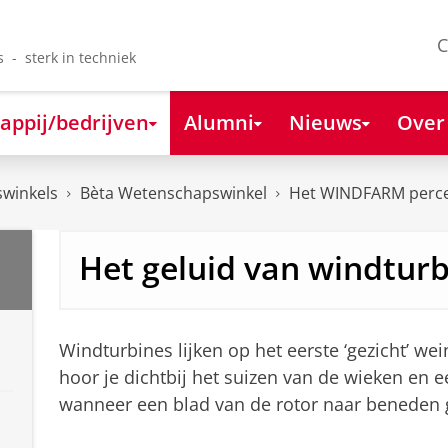
C
s - sterk in techniek
appij/bedrijven
Alumni
Nieuws
Over
winkels
Bèta Wetenschapswinkel
Het WINDFARM perce
Het geluid van windtur
Windturbines lijken op het eerste ‘gezicht’ we
hoor je dichtbij het suizen van de wieken en
wanneer een blad van de rotor naar beneden g