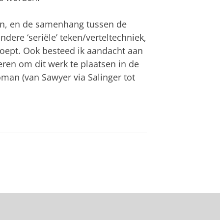
van, en de samenhang tussen de
ndere ‘seriële’ teken/verteltechniek,
roept. Ook besteed ik aandacht aan
oberen om dit werk te plaatsen in de
man (van Sawyer via Salinger tot