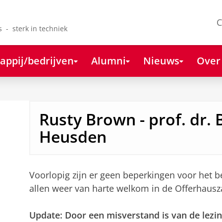
C
s - sterk in techniek
appij/bedrijven
Alumni
Nieuws
Over
Rusty Brown - prof. dr.
Heusden
Voorlopig zijn er geen beperkingen voor het b
allen weer van harte welkom in de Offerhausz
Update: Door een misverstand is van de lezi