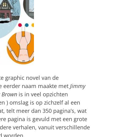
te graphic novel van de
die eerder naam maakte met
Jimmy
y Brown
is in veel opzichten
) omslag is op zichzelf al een
at, telt meer dan 350 pagina’s, wat
dere pagina is gevuld met een grote
ere verhalen, vanuit verschillende
ld worden.