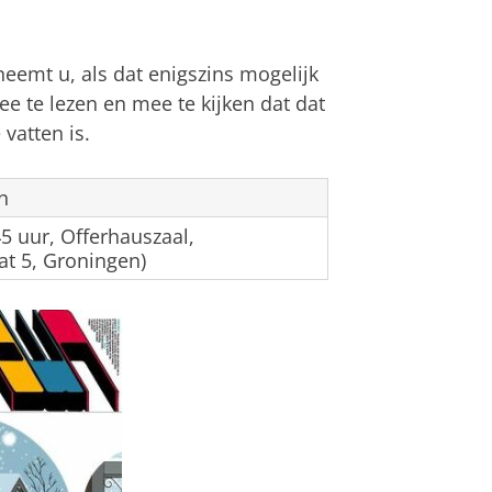
neemt u, als dat enigszins mogelijk
ee te lezen en mee te kijken dat dat
vatten is.
n
5 uur, Offerhauszaal,
t 5, Groningen)