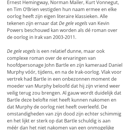
Ernest Hemingway, Norman Mailer, Kurt Vonnegut,
en Tim O’Brien vestigden hun naam ermee en elke
oorlog heeft zijn eigen literaire klassieken. Alle
tekenen zijn ernaar dat
De gele vogels
van Kevin
Powers beschouwd kan worden als dé roman over
de oorlog in Irak van 2003-2011.
De gele vogels
is een relatief dunne, maar ook
complexe roman over de ervaringen van
hoofdpersonage John Bartle en zijn kameraad Daniel
Murphy vóór, tijdens, en na de Irak-oorlog. Vlak voor
vertrek had Bartle in een onbezonnen moment de
moeder van Murphy beloofd dat hij zijn vriend weer
veilig terug zou brengen. Al gauw wordt duidelijk dat
Bartle deze belofte niet heeft kunnen nakomen en
dat Murphy de oorlog niet heeft overleefd. De
omstandigheden van zijn dood zijn echter schimmig
en het lijkt er sterk op dat Bartle schuldig is aan
méér dan het niet nakomen van een onmogelijke