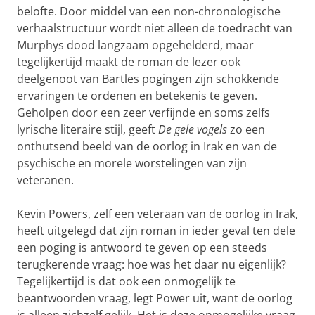
belofte. Door middel van een non-chronologische
verhaalstructuur wordt niet alleen de toedracht van
Murphys dood langzaam opgehelderd, maar
tegelijkertijd maakt de roman de lezer ook
deelgenoot van Bartles pogingen zijn schokkende
ervaringen te ordenen en betekenis te geven.
Geholpen door een zeer verfijnde en soms zelfs
lyrische literaire stijl, geeft
De gele vogels
zo een
onthutsend beeld van de oorlog in Irak en van de
psychische en morele worstelingen van zijn
veteranen.
Kevin Powers, zelf een veteraan van de oorlog in Irak,
heeft uitgelegd dat zijn roman in ieder geval ten dele
een poging is antwoord te geven op een steeds
terugkerende vraag: hoe was het daar nu eigenlijk?
Tegelijkertijd is dat ook een onmogelijk te
beantwoorden vraag, legt Power uit, want de oorlog