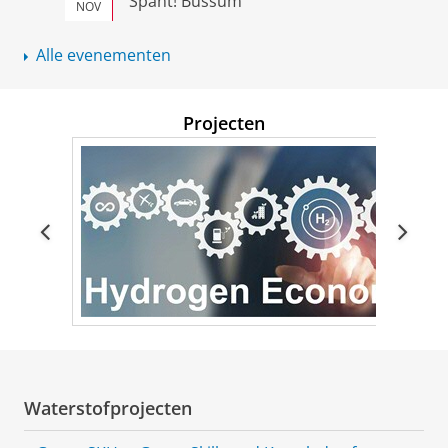
Spant! Bussum
NOV
Alle evenementen
Projecten
Waterstofprojecten