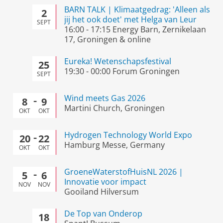
BARN TALK | Klimaatgedrag: 'Alleen als
2
jij het ook doet' met Helga van Leur
SEPT
16:00
-
17:15
Energy Barn, Zernikelaan
17, Groningen & online
Eureka! Wetenschapsfestival
25
19:30
-
00:00
Forum Groningen
SEPT
Wind meets Gas 2026
8
9
Martini Church, Groningen
OKT
OKT
Hydrogen Technology World Expo
20
22
Hamburg Messe, Germany
OKT
OKT
GroeneWaterstofHuisNL 2026 |
5
6
Innovatie voor impact
NOV
NOV
Gooiland Hilversum
De Top van Onderop
18