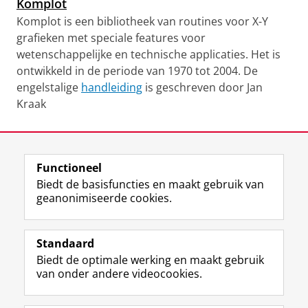
Komplot
Komplot is een bibliotheek van routines voor X-Y
grafieken met speciale features voor
wetenschappelijke en technische applicaties. Het is
ontwikkeld in de periode van 1970 tot 2004. De
engelstalige
handleiding
is geschreven door Jan
Kraak
Laatst gewijzigd:
13 april 2026 16:08
Functioneel
View this page in:
English
Biedt de basisfuncties en maakt gebruik van
geanonimiseerde cookies.
F
L
R
I
Y
Volg de RUG
a
i
S
n
o
Standaard
c
n
S
s
u
Biedt de optimale werking en maakt gebruik
e
k
-
t
T
Studiekiezers
van onder andere videocookies.
b
e
f
a
u
Maatschappij/bedrijven
o
d
e
g
b
o
I
e
r
e