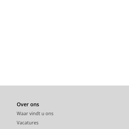
Over ons
Waar vindt u ons
Vacatures