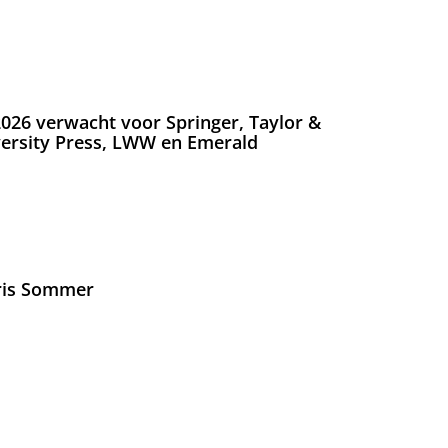
026 verwacht voor Springer, Taylor &
versity Press, LWW en Emerald
Iris Sommer