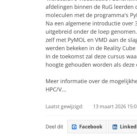
afdelingen binnen de RuG leerden d
moleculen met de programma's P
Na een algemene introductie over 
uitgebreid onder de loep genomen. 
zelf met PyMOL en VMD aan de sla
werden bekeken in de Reality Cube 
In de toekomst zal deze cursus waar
hoogte gehouden worden als deze 
Meer informatie over de mogelijkhed
HPC/V...
Laatst gewijzigd:
13 maart 2026 15:0
Deel dit
Facebook
Linked