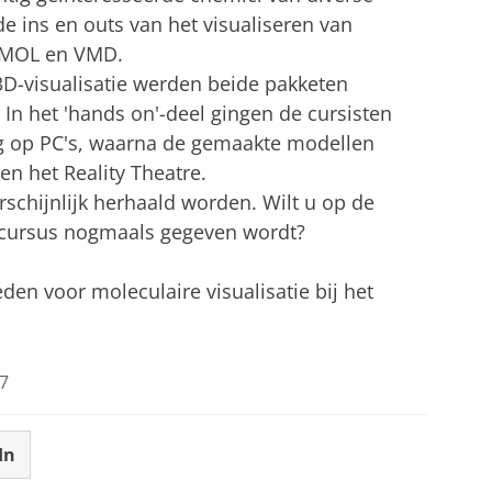
e ins en outs van het visualiseren van
yMOL en VMD.
3D-visualisatie werden beide pakketen
In het 'hands on'-deel gingen de cursisten
g op PC's, waarna de gemaakte modellen
en het Reality Theatre.
schijnlijk herhaald worden. Wilt u op de
cursus nogmaals gegeven wordt?
en voor moleculaire visualisatie bij het
7
In