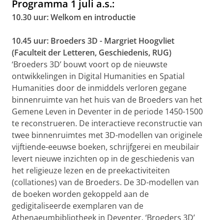
Programma 1 juli a.s.:
10.30 uur: Welkom en introductie
10.45 uur: Broeders 3D - Margriet Hoogvliet
(Faculteit der Letteren, Geschiedenis, RUG)
‘Broeders 3D’ bouwt voort op de nieuwste
ontwikkelingen in Digital Humanities en Spatial
Humanities door de inmiddels verloren gegane
binnenruimte van het huis van de Broeders van het
Gemene Leven in Deventer in de periode 1450-1500
te reconstrueren. De interactieve reconstructie van
twee binnenruimtes met 3D-modellen van originele
vijftiende-eeuwse boeken, schrijfgerei en meubilair
levert nieuwe inzichten op in de geschiedenis van
het religieuze lezen en de preekactiviteiten
(collationes) van de Broeders. De 3D-modellen van
de boeken worden gekoppeld aan de
gedigitaliseerde exemplaren van de
Athenaeumbibliotheek in Deventer. ‘Broeders 3D’