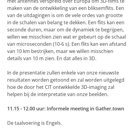
met antennes verspreid over Europa om 3D-films te
maken van de ontwikkeling van een bliksemflits. Een
van de uitdagingen is om de vele ordes van grootte
in de schalen van belang te dekken. Een flits kan een
seconde duren, maar om de dynamiek te begrijpen,
willen we misschien zien wat er gebeurt op de schaal
van microseconden (10-6 s). Een flits kan een afstand
van 10 km bestrijken, maar we willen misschien
details van 10 m zien. En dat alles in 3D.
In de presentatie zullen enkele van onze nieuwste
resultaten worden getoond en zal worden uitgelegd
hoe de door het CIT ontwikkelde 3D-imaging zal
helpen bij de interpretatie van onze beelden.
11.15 - 12.00 uur: Informele meeting in Gather.town
De taalvoering is Engels.