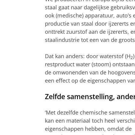
staal gaat naar dagelijkse gebruiks
ook (medische) apparatuur, auto’s 
productie van staal door ijzererts e
onttrekt zuurstof aan de ijzererts, 
staalindustrie tot een van de groots
Dat kan anders: door waterstof (H
2
restproduct water (stoom) ontstaan
de omwonenden van de hoogovens. 
een effect op de eigenschappen van
Zelfde samenstelling, ande
‘Met dezelfde chemische samenstel
kan een materiaal toch heel versch
eigenschappen hebben, omdat de