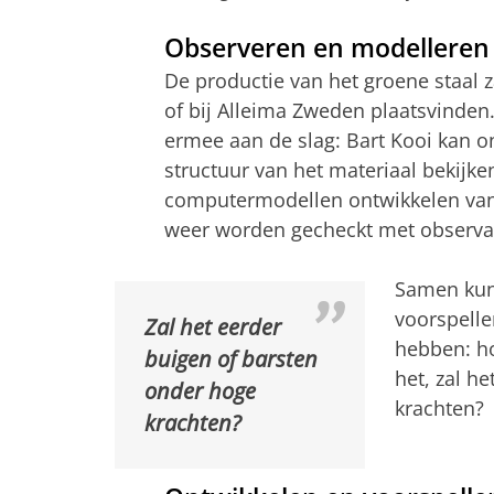
Observeren en modelleren
De productie van het groene staal z
of bij Alleima Zweden plaatsvinde
ermee aan de slag: Bart Kooi kan 
structuur van het materiaal bekijk
computermodellen ontwikkelen van 
weer worden gecheckt met observa
Samen kun
voorspelle
Zal het eerder
hebben: hoe
buigen of barsten
het, zal h
onder hoge
krachten?
krachten?