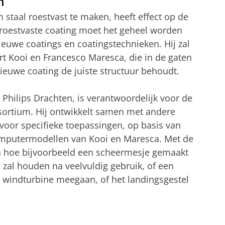
n
staal roestvast te maken, heeft effect op de
roestvaste coating moet het geheel worden
ieuwe coatings en coatingstechnieken. Hij zal
 Kooi en Francesco Maresca, die in de gaten
ieuwe coating de juiste structuur behoudt.
Philips Drachten, is verantwoordelijk voor de
sortium. Hij ontwikkelt samen met andere
 voor specifieke toepassingen, op basis van
computermodellen van Kooi en Maresca. Met de
en hoe bijvoorbeeld een scheermesje gemaakt
 zal houden na veelvuldig gebruik, of een
n windturbine meegaan, of het landingsgestel