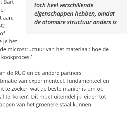
t Bart
toch heel verschillende
eel
eigenschappen hebben, omdat
t aan:
de atomaire structuur anders is
ta.
of
 je het
 de microstructuur van het materiaal: hoe de
 kookproces.’
n de RUG en de andere partners
binatie van experimenteel, fundamenteel en
it te zoeken wat de beste manier is om op
 te ‘koken’. Dit moet uiteindelijk leiden tot
appen van het groenere staal kunnen