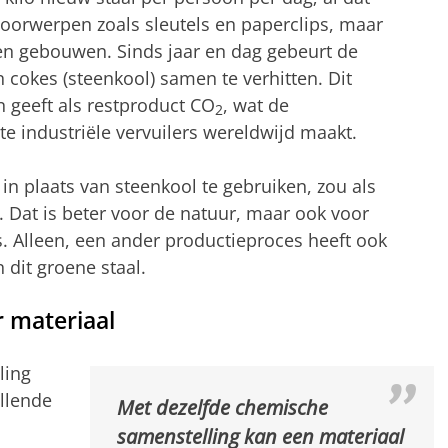
voorwerpen zoals sleutels en paperclips, maar
en gebouwen. Sinds jaar en dag gebeurt de
n cokes (steenkool) samen te verhitten. Dit
en geeft als restproduct CO
, wat de
2
te industriële vervuilers wereldwijd maakt.
) in plaats van steenkool te gebruiken, zou als
. Dat is beter voor de natuur, maar ook voor
Alleen, een ander productieproces heeft ook
 dit groene staal.
r materiaal
ling
illende
Met dezelfde chemische
samenstelling kan een materiaal