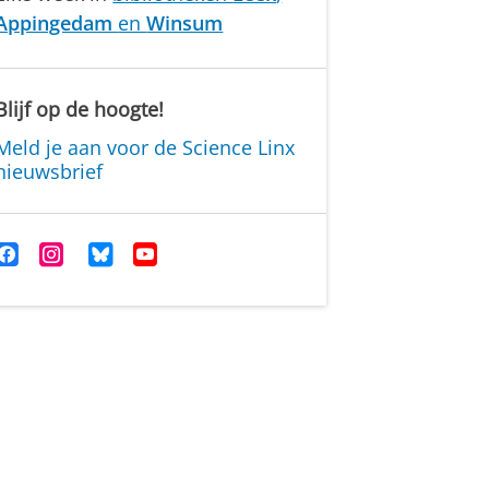
Appingedam
en
Winsum
Blijf op de hoogte!
Meld je aan voor de Science Linx
nieuwsbrief