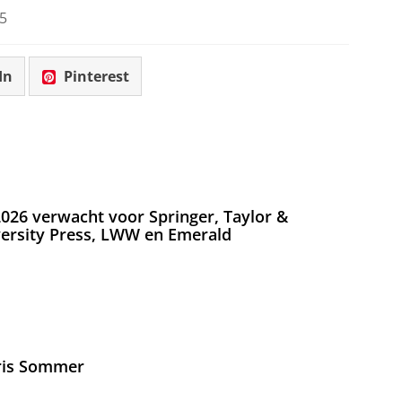
5
In
Pinterest
026 verwacht voor Springer, Taylor &
versity Press, LWW en Emerald
Iris Sommer