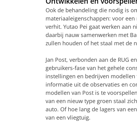
Ontwikkelen en voorspelle
Ook de behandeling die nodig is om 
materiaaleigenschappen: voor een 
verhit. Yutao Pei gaat werken aan n
daarbij nauw samenwerken met Bart
zullen houden of het staal met de n
Jan Post, verbonden aan de RUG en 
gebruikers-fase van het gehele con
instellingen en bedrijven modellen
informatie uit de observaties en 
modellen van Post is te voorspell
van een nieuw type groen staal zich
auto. Of hoe lang de lagers van ee
van een vliegtuig.