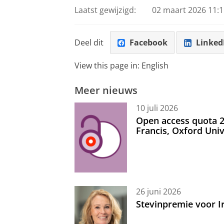
Laatst gewijzigd:
02 maart 2026 11:1
Deel dit
Facebook
Linked
View this page in:
English
Meer nieuws
10 juli 2026
Open access quota 2
Francis, Oxford Uni
26 juni 2026
Stevinpremie voor 