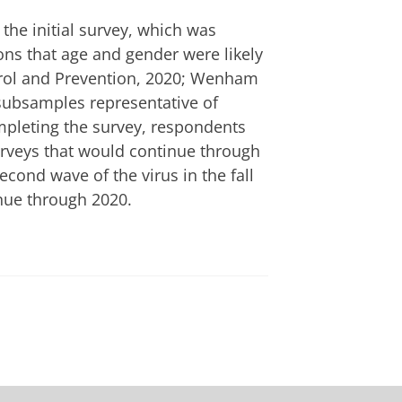
he initial survey, which was
ions that age and gender were likely
ntrol and Prevention, 2020; Wenham
 subsamples representative of
mpleting the survey, respondents
urveys that would continue through
econd wave of the virus in the fall
inue through 2020.