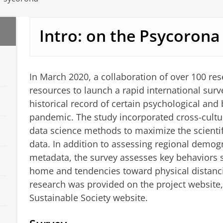
Intro: on the Psycorona
In March 2020, a collaboration of over 100 re
resources to launch a rapid international surve
historical record of certain psychological and
pandemic. The study incorporated cross-cultura
data science methods to maximize the scientifi
data. In addition to assessing regional demog
metadata, the survey assesses key behaviors s
home and tendencies toward physical distanci
research was provided on the project website,
Sustainable Society website.