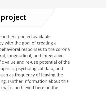
 project
searchers pooled available
y with the goal of creating a
 behavioral responses to the corona
l, longitudinal, and integrative
c value and re-use potential of the
raphics, psychological data, and
uch as frequency of leaving the
ng. Further information about this
 that is archieved here on the