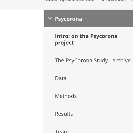
Psycorona
Intro: on the Psycorona
project
The PsyCorona Study - archive
Data
Methods
Results
Team