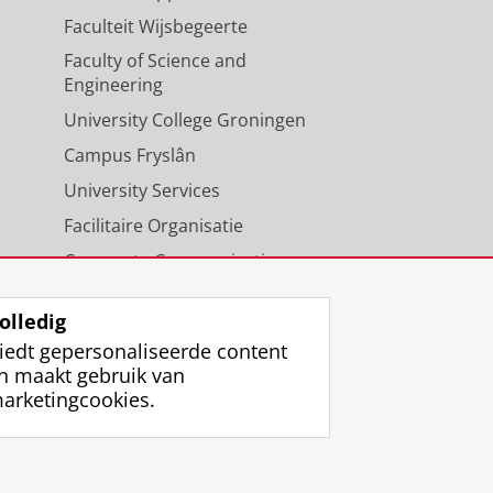
Faculteit Wijsbegeerte
Faculty of Science and
Engineering
University College Groningen
Campus Fryslân
University Services
Facilitaire Organisatie
Corporate Communicatie
Agenda
olledig
iedt gepersonaliseerde content
n maakt gebruik van
arketingcookies.
ggen