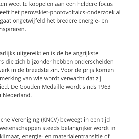
ten weet te koppelen aan een heldere focus
eeft het perovskiet-photovoltaics-onderzoek al
 gaat ongetwijfeld het bredere energie- en
nspireren.
ijks uitgereikt en is de belangrijkste
rs die zich bijzonder hebben onderscheiden
rk in de breedste zin. Voor de prijs komen
nmerking van wie wordt verwacht dat zij
ied. De Gouden Medaille wordt sinds 1963
in Nederland.
che Vereniging (KNCV) beweegt in een tijd
swetenschappen steeds belangrijker wordt in
limaat, energie- en materialentransitie of