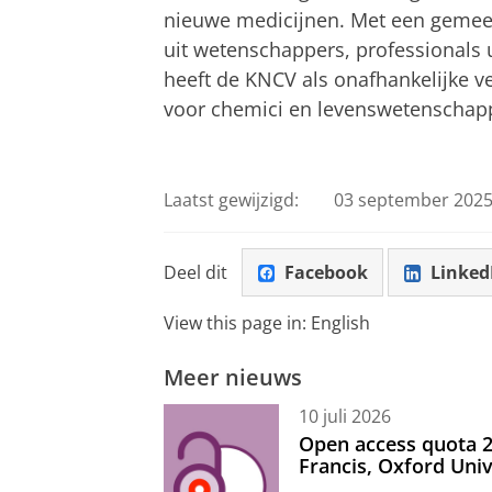
nieuwe medicijnen. Met een gemee
uit wetenschappers, professionals u
heeft de KNCV als onafhankelijke ve
voor chemici en levenswetenschapp
Laatst gewijzigd:
03 september 2025
Deel dit
Facebook
Linked
View this page in:
English
Meer nieuws
10 juli 2026
Open access quota 2
Francis, Oxford Uni