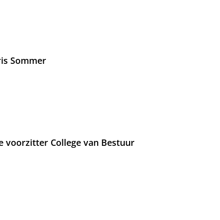
Iris Sommer
e voorzitter College van Bestuur