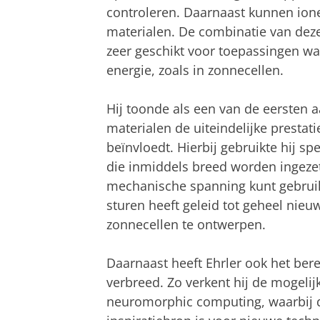
controleren. Daarnaast kunnen ion
materialen. De combinatie van dez
zeer geschikt voor toepassingen waa
energie, zoals in zonnecellen.
Hij toonde als een van de eersten
materialen de uiteindelijke prestati
beïnvloedt. Hierbij gebruikte hij s
die inmiddels breed worden ingezet 
mechanische spanning kunt gebruik
sturen heeft geleid tot geheel nie
zonnecellen te ontwerpen.
Daarnaast heeft Ehrler ook het bere
verbreed. Zo verkent hij de mogeli
neuromorphic computing, waarbij d