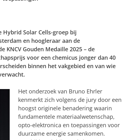
 Hybrid Solar Cells-groep bij
sterdam en hoogleraar aan de
t de KNCV Gouden Medaille 2025 – de
hapsprijs voor een chemicus jonger dan 40
nderscheiden binnen het vakgebied en van wie
verwacht.
Het onderzoek van Bruno Ehrler
kenmerkt zich volgens de jury door een
hoogst originele benadering waarin
fundamentele materiaalwetenschap,
opto-elektronica en toepassingen voor
duurzame energie samenkomen.