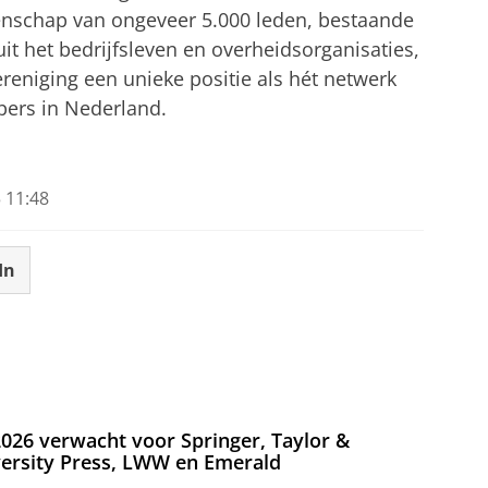
nschap van ongeveer 5.000 leden, bestaande
it het bedrijfsleven en overheidsorganisaties,
reniging een unieke positie als hét netwerk
ers in Nederland.
 11:48
In
026 verwacht voor Springer, Taylor &
versity Press, LWW en Emerald