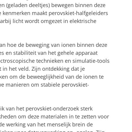
en (geladen deeltjes) bewegen binnen deze
e kenmerken maakt perovskiet-halfgeleiders
rbij licht wordt omgezet in elektrische
 aan hoe de beweging van ionen binnen deze
es en stabiliteit van het gehele apparaat
pectroscopische technieken en simulatie-tools
in het veld. Zijn ontdekking dat je
en om de beweeglijkheid van de ionen te
uwe manieren om stabiele perovskiet-
ik van het perovskiet-onderzoek sterk
jkheden om deze materialen in te zetten voor
e werking van het menselijk brein de