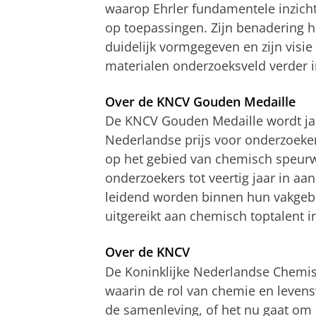
waarop Ehrler fundamentele inzich
op toepassingen. Zijn benadering h
duidelijk vormgegeven en zijn visie
materialen onderzoeksveld verder i
Over de KNCV Gouden Medaille
De KNCV Gouden Medaille wordt jaarl
Nederlandse prijs voor onderzoeke
op het gebied van chemisch speurwe
onderzoekers tot veertig jaar in aa
leidend worden binnen hun vakgeb
uitgereikt aan chemisch toptalent 
Over de KNCV
De Koninklijke Nederlandse Chemis
waarin de rol van chemie en leven
de samenleving, of het nu gaat om k